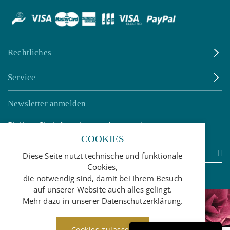
Rechtliches
Service
Newsletter anmelden
Bleiben Sie informiert und gesund.
COOKIES
Diese Seite nutzt technische und funktionale
Cookies,
die notwendig sind, damit bei Ihrem Besuch
auf unserer Website auch alles gelingt.
Mehr dazu in unserer Datenschutzerklärung.
©2021 bauer∞biotec
Cookies zulassen