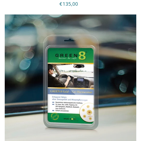
€135,00